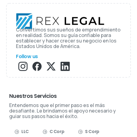
Convertimos sus sueños de emprendimiento
en realidad. Somos su guía confiable para
establecer y hacer crecer su negocio en los
Estados Unidos de América.
Follow us
Nuestros Servicios
Entendemos que el primer paso es el más
desafiante. Le brindamos el apoyo necesario y
guiar sus pasos hacia el éxito.
LLC
C Corp
S Corp