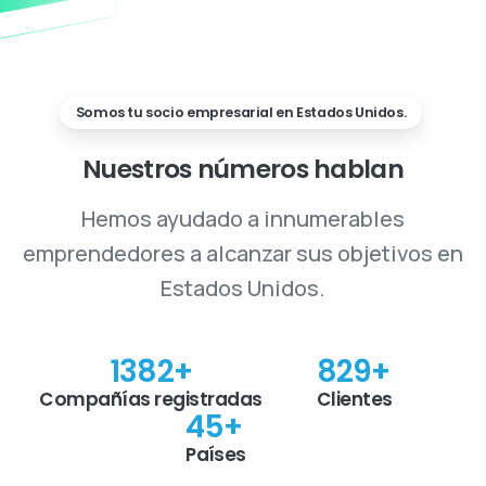
Somos tu socio empresarial en Estados Unidos.
Nuestros
números
hablan
Hemos ayudado a innumerables
emprendedores a alcanzar sus objetivos en
Estados Unidos.
1457
+
874
+
Compañías registradas
Clientes
48
+
Países