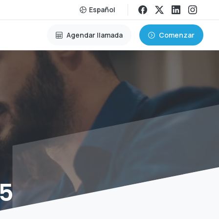
Español
Agendar llamada
Comenzar
5