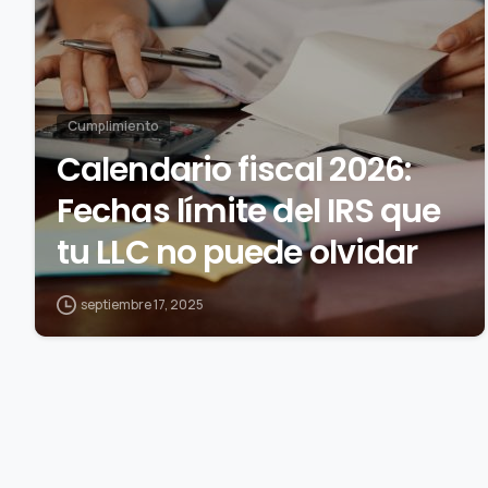
Cumplimiento
Calendario fiscal 2026:
Fechas límite del IRS que
tu LLC no puede olvidar
septiembre 17, 2025