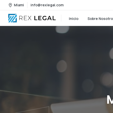
Miami
info@rexlegal.com
Inicio
Sobre Nosotr
M