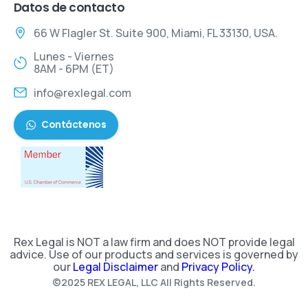
Datos de contacto
66 W Flagler St. Suite 900, Miami, FL 33130, USA.
Lunes - Viernes
8AM - 6PM (ET)
info@rexlegal.com
Contáctenos
Rex Legal is NOT a law firm and does NOT provide legal
advice. Use of our products and services is governed by
our
Legal Disclaimer
and
Privacy Policy.
©2025 REX LEGAL, LLC All Rights Reserved.