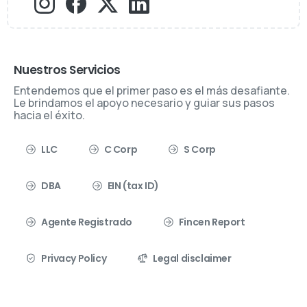
Nuestros Servicios
Entendemos que el primer paso es el más desafiante.
Le brindamos el apoyo necesario y guiar sus pasos
hacia el éxito.
LLC
C Corp
S Corp
DBA
EIN (tax ID)
Agente Registrado
Fincen Report
Privacy Policy
Legal disclaimer