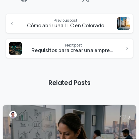
Previous post
Cómo abrir una LLC en Colorado
Next post
Requisitos para crear una empresa de alimentos y bebidas en EEUU
Related Posts
0