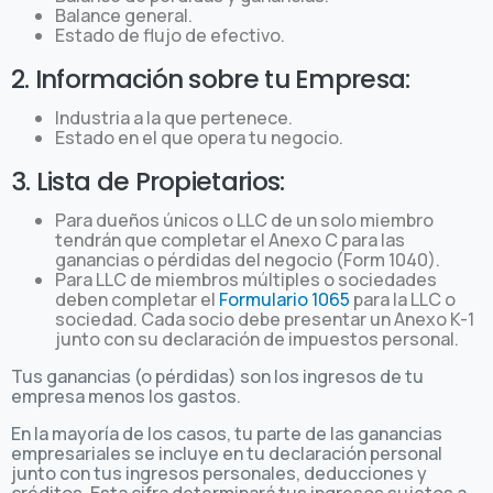
Balance general.
Estado de flujo de efectivo.
2. Información sobre tu Empresa:
Industria a la que pertenece.
Estado en el que opera tu negocio.
3. Lista de Propietarios:
Para dueños únicos o LLC de un solo miembro
tendrán que completar el Anexo C para las
ganancias o pérdidas del negocio (Form 1040).
Para LLC de miembros múltiples o sociedades
deben completar el
Formulario 1065
para la LLC o
sociedad. Cada socio debe presentar un Anexo K-1
junto con su declaración de impuestos personal.
Tus ganancias (o pérdidas) son los ingresos de tu
empresa menos los gastos.
En la mayoría de los casos, tu parte de las ganancias
empresariales se incluye en tu declaración personal
junto con tus ingresos personales, deducciones y
créditos. Esta cifra determinará tus ingresos sujetos a