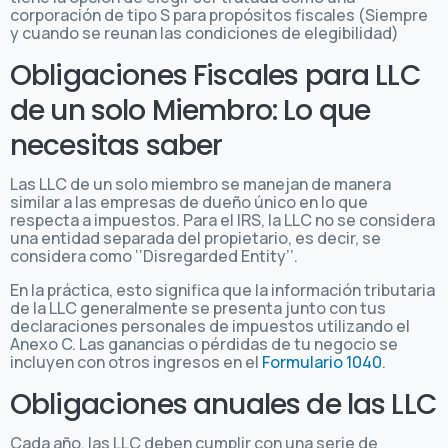
corporación de tipo S para propósitos fiscales (Siempre
y cuando se reunan las condiciones de elegibilidad)
Obligaciones Fiscales para LLC
de un solo Miembro: Lo que
necesitas saber
Las LLC de un solo miembro se manejan de manera
similar a las empresas de dueño único en lo que
respecta a impuestos. Para el IRS, la LLC no se considera
una entidad separada del propietario, es decir, se
considera como ‘‘Disregarded Entity’’.
En la práctica, esto significa que la información tributaria
de la LLC generalmente se presenta junto con tus
declaraciones personales de impuestos utilizando el
Anexo C. Las ganancias o pérdidas de tu negocio se
incluyen con otros ingresos en el
Formulario 1040
.
Obligaciones anuales de las LLC
Cada año, las LLC deben cumplir con una serie de