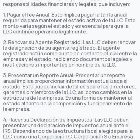
responsabilidades financieras y legales, que incluyen:
1. Pagar el fee Anual: Esto implica pagar la tarifa anual
requerida para mantener el estado activo de la LLC. Este
monto varía según el estado y es esencial para que la
LLC continúe operando legalmente.
2. Renovar su Agente Registrado: Las LLC deben renovar
la designación de su agente registrado. El agente
registrado actúa como punto de contacto oficial entre la
empresa y el estado, recibiendo documentos legales y
notificaciones importantes en nombre de la LLC.
3. Presentar un Reporte Anual: Presentar un reporte
anual implica proporcionar información actualizada al
estado. Esto puede incluir detalles sobre los directores,
gerentes o miembros de la LLC, así como cambios en la
estructura de la empresa. Es una forma de mantener al
estado al tanto de la composición y funcionamiento de
la empresa.
4. Hacer su Declaración de Impuestos: Las LLC deben
presentar una declaración de impuestos anual ante el
IRS. Dependiendo de la estructura fiscal elegida para la
LLC, como una Corporación C, Corporación S o Empresa