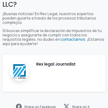
LLC?
¡Buenas noticias! En Rex Legal, nuestros expertos
pueden guiarte a través de los procesos tributarios
complejos.
Si buscas simplificar la declaración de impuestos de tu
negocio y asegurarte de cumplir con todos los
requisitos legales, no dudes en
contactarnos
. ¡Estamos
aquí para ayudarte!
Rex legal Journalist
Share on Facebook
Share on X