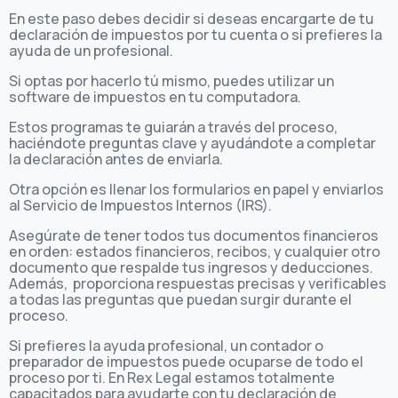
En este paso debes decidir si deseas encargarte de tu
declaración de impuestos por tu cuenta o si prefieres la
ayuda de un profesional.
Si optas por hacerlo tú mismo, puedes utilizar un
software de impuestos en tu computadora.
Estos programas te guiarán a través del proceso,
haciéndote preguntas clave y ayudándote a completar
la declaración antes de enviarla.
Otra opción es llenar los formularios en papel y enviarlos
al Servicio de Impuestos Internos (IRS).
Asegúrate de tener todos tus documentos financieros
en orden: estados financieros, recibos, y cualquier otro
documento que respalde tus ingresos y deducciones.
Además, proporciona respuestas precisas y verificables
a todas las preguntas que puedan surgir durante el
proceso.
Si prefieres la ayuda profesional, un contador o
preparador de impuestos puede ocuparse de todo el
proceso por ti. En Rex Legal estamos totalmente
capacitados para ayudarte con tu declaración de