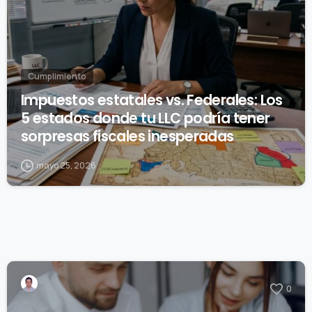
Cumplimiento
Impuestos estatales vs. Federales: Los
5 estados donde tu LLC podría tener
sorpresas fiscales inesperadas
mayo 25, 2026
0