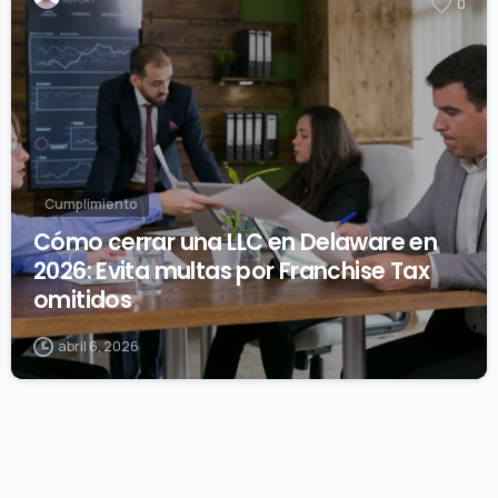
0
Cumplimiento
Cómo cerrar una LLC en Delaware en
2026: Evita multas por Franchise Tax
omitidos
abril 6, 2026