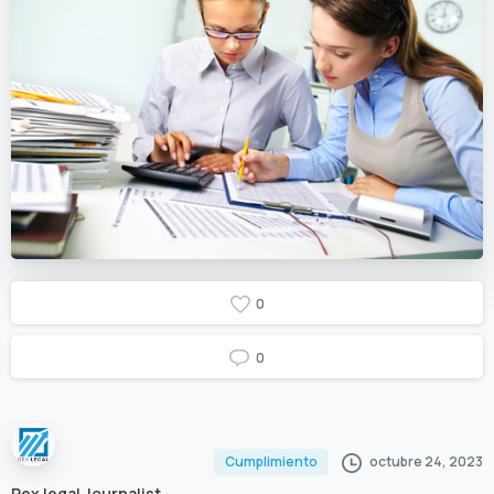
0
0
octubre 24, 2023
Cumplimiento
Rex legal Journalist