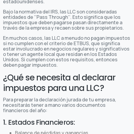
estadounidenses.
Bajo la normativa del IRS, las LLC son consideradas
entidades de ‘’Pass Through’’. Esto significa que los
impuestos que deben pagarse pasan directamente a
través de la empresa y recaen sobre sus propietarios.
En muchos casos, las LLC a menudo no pagan impuestos
si no cumplen con el criterio de ETBUS, que significa
estar involucrado en negocios regulares y significativos
o tener un agente local que residan en los Estados
Unidos. Si cumplen con estos requisitos, entonces
deben pagar impuestos.
¿Qué se necesita al declarar
impuestos para una LLC?
Para preparar la declaración jurada de tu empresa,
necesitarás tener a mano varios documentos
financieros del año:
1. Estados Financieros:
Balance de pérdidas y ganancias.