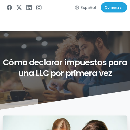
Español
Comenzar
Cómo
declarar
impuestos
para
una
LLC
por
primera
vez