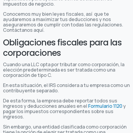
impuestos de negocio.
Conocemos muy bien leyes fiscales, así que te
ayudaremos a maximizar tus deducciones y nos
aseguraremos de cumplir con todas las regulaciones.
Contáctanos aquí.
Obligaciones fiscales para las
corporaciones
Cuando una LLC opta por tributar como corporación, la
elección predeterminada es ser tratada como una
corporación de tipo C.
En esta situación, el IRS considera a tu empresa como un
contribuyente separado.
De esta forma, la empresa debe reportar todos sus
ingresos y deducciones anuales en el
Formulario 1120
y
pagar los impuestos correspondientes sobre sus
ingresos.
Sin embargo, una entidad clasificada como corporación
tiene la opción de elegir ser tratada como una