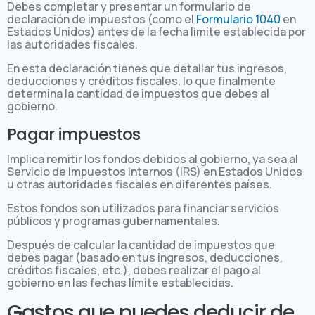
Debes completar y presentar un formulario de
declaración de impuestos (como el
Formulario 1040
en
Estados Unidos) antes de la fecha límite establecida por
las autoridades fiscales.
En esta declaración tienes que detallar tus ingresos,
deducciones y créditos fiscales, lo que finalmente
determina la cantidad de impuestos que debes al
gobierno.
Pagar impuestos
Implica remitir los fondos debidos al gobierno, ya sea al
Servicio de Impuestos Internos (IRS) en Estados Unidos
u otras autoridades fiscales en diferentes países.
Estos fondos son utilizados para financiar servicios
públicos y programas gubernamentales.
Después de calcular la cantidad de impuestos que
debes pagar (basado en tus ingresos, deducciones,
créditos fiscales, etc.), debes realizar el pago al
gobierno en las fechas límite establecidas.
Gastos que puedes deducir de