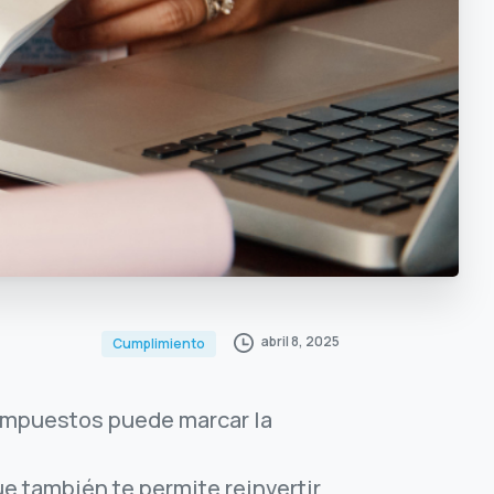
abril 8, 2025
Cumplimiento
 impuestos puede marcar la
ue también te permite reinvertir