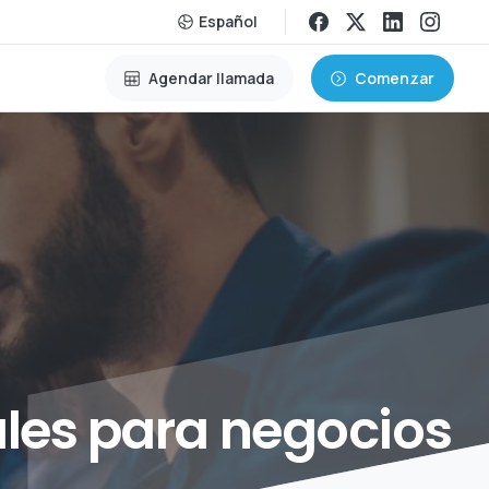
Español
Agendar llamada
Comenzar
les
para
negocios