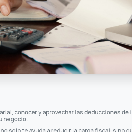
rial, conocer y aprovechar las deducciones de
tu negocio.
o solo te ayuda a reducir la carga fiscal, sino q