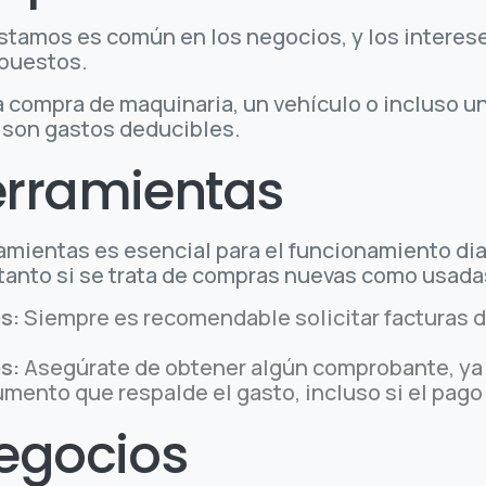
réstamos es común en los negocios, y los intere
puestos.
 la compra de maquinaria, un vehículo o incluso u
s son gastos deducibles.
herramientas
amientas es esencial para el funcionamiento dia
tanto si se trata de compras nuevas como usada
s:
Siempre es recomendable solicitar facturas d
s:
Asegúrate de obtener algún comprobante, ya
mento que respalde el gasto, incluso si el pago 
negocios