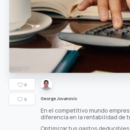
0
George Jovanovic
0
En el competitivo mundo empresa
diferencia en la rentabilidad de 
Optimizar tus gastos deducibles n