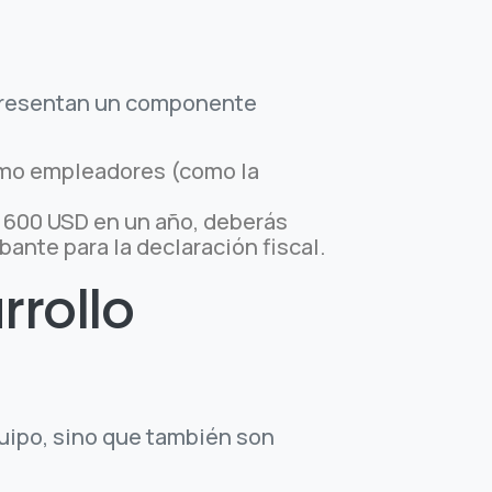
epresentan un componente
omo empleadores (como la
e 600 USD en un año, deberás
ante para la declaración fiscal.
rrollo
quipo, sino que también son