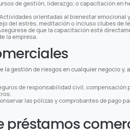
rsos de gestión, liderazgo, o capacitación en 
Actividades orientadas al bienestar emocional y 
o del estrés, meditación o incluso clubes de l
segúrese de que la capacitación esté directame
de la empresa.
omerciales
de la gestión de riesgos en cualquier negocio y
eguros de responsabilidad civil, compensación p
tros.
conservar las pólizas y comprobantes de pago pa
 de préstamos comer