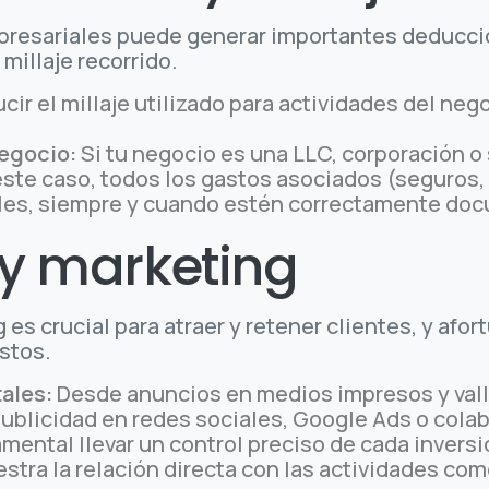
empresariales puede generar importantes deducci
 millaje recorrido.
ir el millaje utilizado para actividades del ne
egocio:
Si tu negocio es una LLC, corporación o
este caso, todos los gastos asociados (seguros
les, siempre y cuando estén correctamente do
 y marketing
g es crucial para atraer y retener clientes, y a
stos.
tales:
Desde anuncios en medios impresos y valla
publicidad en redes sociales, Google Ads o cola
mental llevar un control preciso de cada inversi
estra la relación directa con las actividades com