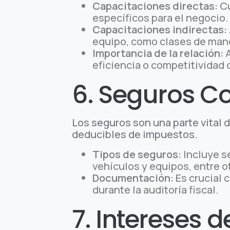
Capacitaciones directas:
Cu
específicos para el negocio.
Capacitaciones indirectas:
equipo, como clases de manej
Importancia de la relación:
A
eficiencia o competitividad 
6. Seguros C
Los seguros son una parte vital 
deducibles de impuestos.
Tipos de seguros:
Incluye s
vehículos y equipos, entre o
Documentación:
Es crucial 
durante la auditoría fiscal.
7. Intereses