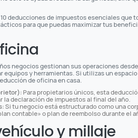
.
s 10 deducciones de impuestos esenciales que 
rácticos para que puedas maximizar tus benefici
ficina
s negocios gestionan sus operaciones desde 
 equipos y herramientas. Si utilizas un espacio
deducción de oficina en casa.
rietor):
Para propietarios únicos, esta deducció
ar la declaración de impuestos al final del año.
s:
Si tu negocio está estructurado como una cor
lan contable» o plan de reembolso durante el añ
vehículo y millaje