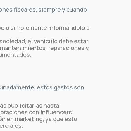
ones fiscales, siempre y cuando
gocio simplemente informándolo a
 sociedad, el vehículo debe estar
, mantenimientos, reparaciones y
cumentados.
fortunadamente, estos gastos son
s publicitarias hasta
boraciones con influencers.
ón en marketing, ya que esto
erciales.