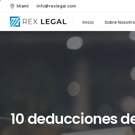
Miami
info@rexlegal.com
Inicio
Sobre Nosotr
10
deducciones
d