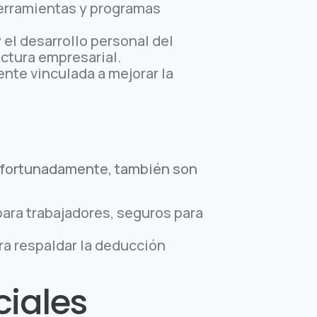
herramientas y programas
el desarrollo personal del
ectura empresarial.
nte vinculada a mejorar la
, afortunadamente, también son
ara trabajadores, seguros para
ra respaldar la deducción
ciales