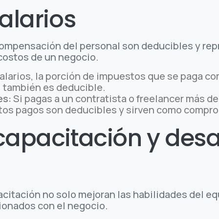
salarios
 compensación del personal son deducibles y r
 costos de un negocio.
alarios, la porción de impuestos que se paga c
) también es deducible.
es:
Si pagas a un contratista o freelancer más d
stos pagos son deducibles y sirven como comprob
capacitación y desa
pacitación no solo mejoran las habilidades del e
cionados con el negocio.