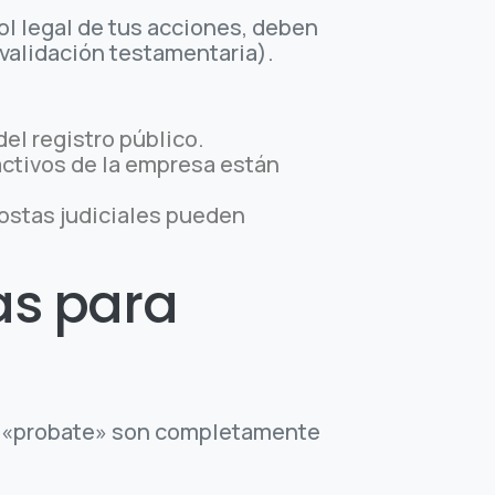
ol legal de tus acciones, deben
validación testamentaria).
el registro público.
activos de la empresa están
ostas judiciales pueden
as para
el «probate» son completamente