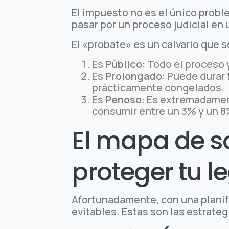
El impuesto no es el único probl
pasar por un proceso judicial e
El «probate» es un calvario que s
Es
Público:
Todo el proceso y
Es
Prolongado:
Puede durar f
prácticamente congelados.
Es
Penoso:
Es extremadament
consumir entre un 3% y un 8%
El mapa de so
proteger tu 
Afortunadamente, con una planif
evitables. Estas son las estrateg