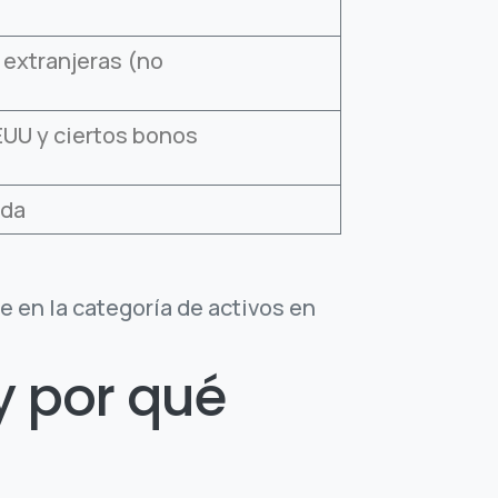
extranjeras (no
EUU y ciertos bonos
ida
en la categoría de activos en
y por qué