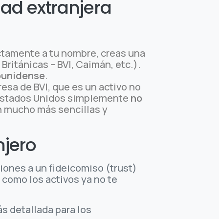
ad extranjera
ctamente a tu nombre, creas una
ritánicas – BVI, Caimán, etc.).
dounidense
.
esa de BVI, que es un activo no
e Estados Unidos simplemente
no
on mucho más sencillas y
njero
iones a un fideicomiso (trust)
, como los activos ya no te
s detallada para los