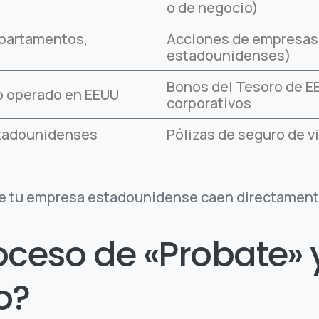
o de negocio)
apartamentos,
Acciones de empresas 
estadounidenses)
Bonos del Tesoro de E
o operado en EEUU
corporativos
stadounidenses
Pólizas de seguro de v
e tu empresa estadounidense caen directamente 
oceso de «Probate» 
o?