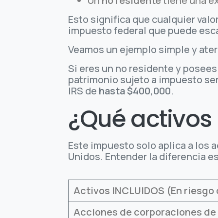
Un
no residente
tiene una e
Esto significa que cualquier val
impuesto federal que puede esc
Veamos un ejemplo simple y ater
Si eres un no residente y posees
patrimonio sujeto a impuesto ser
IRS de
hasta $400,000
.
¿Qué activos 
Este impuesto solo aplica a los 
Unidos. Entender la diferencia e
Activos INCLUIDOS (En riesgo
Acciones de corporaciones de