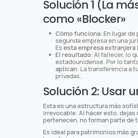
Solución 1 (La má
como «Blocker»
Cómo funciona:
En lugar de
segunda empresa en una juris
Es
esta empresa extranjera 
El resultado:
Al fallecer, lo
estadounidense. Por lo tant
aplican
. La transferencia a 
privadas.
Solución 2: Usar u
Esta es una estructura más sofis
irrevocable. Al hacer esto, dejas 
pertenecen, no forman parte de 
Es ideal para patrimonios más g