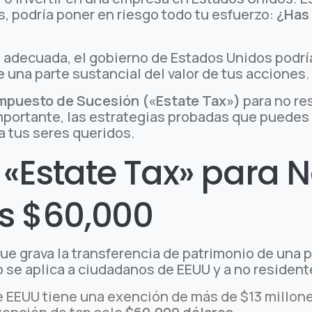
as, podría poner en riesgo todo tu esfuerzo:
¿Has 
l adecuada, el gobierno de Estados Unidos podrí
una parte sustancial del valor de tus acciones.
mpuesto de Sucesión («Estate Tax»)
para no re
 importante, las estrategias probadas que puedes
a tus seres queridos.
 «Estate Tax» para N
os $60,000
ue grava la transferencia de patrimonio de una p
 se aplica a ciudadanos de EEUU y a no resident
 EEUU tiene una exención de más de $13 millone