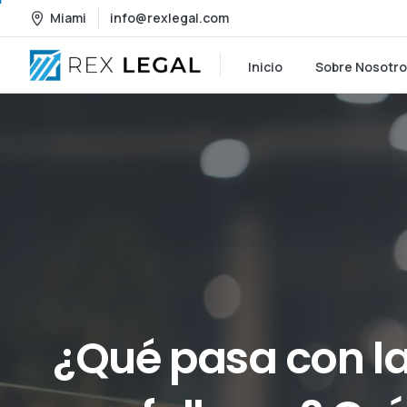
Miami
info@rexlegal.com
Inicio
Sobre Nosotr
¿Qué
pasa
con
l