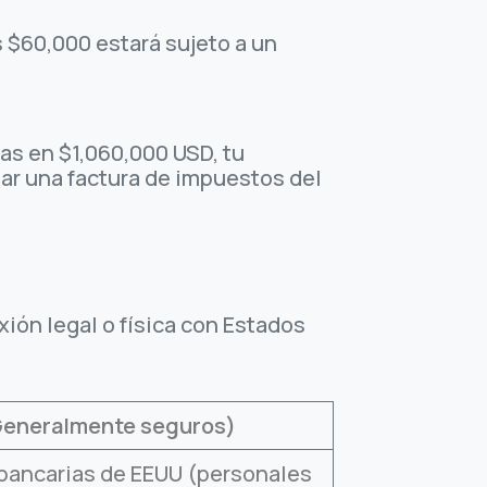
s $60,000 estará sujeto a un
as en $1,060,000 USD, tu
ar una factura de impuestos del
xión legal o física con Estados
Generalmente seguros)
bancarias de EEUU (personales