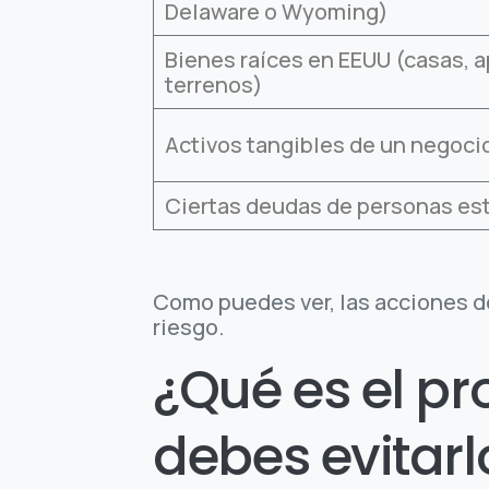
Delaware o Wyoming)
Bienes raíces en EEUU (casas, 
terrenos)
Activos tangibles de un negoci
Ciertas deudas de personas e
Como puedes ver, las acciones d
riesgo.
¿Qué es el pr
debes evitarl