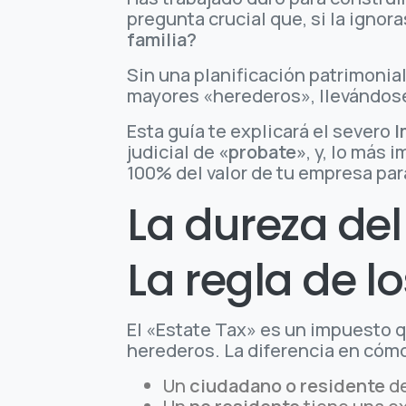
pregunta crucial que, si la ignor
familia?
Sin una planificación patrimonia
mayores «herederos», llevándose 
Esta guía te explicará el severo
I
judicial de
«probate»
, y, lo más
100% del valor de tu empresa par
La dureza del
La regla de l
El «Estate Tax» es un impuesto q
herederos. La diferencia en cómo
Un
ciudadano o residente
de