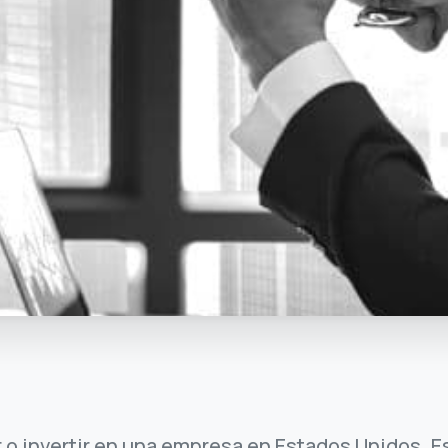
r o invertir en una empresa en Estados Unidos. E