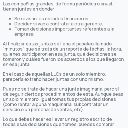
Las compañías grandes, de forma periódica o anual,
tienen juntas en donde:
Se revisan los estados financieros.
Deciden si van a contratar a otra gerente.
Toman decisiones importantes referentes a la
empresa.
Al finalizar estas juntas se llena el papeleo llamado
“minutos”, que se trata de un reporte de fechas, la hora,
quienes participaron en esa junta, qué decisiones se
tomaron y cuáles fueron los acuerdos a los que llegaron
en esa junta.
En el caso de aquellas LLCs de un solo miembro,
parecería extraño hacer juntas con uno mismo.
Pues no se trata de hacer una junta imaginaria, pero sí
de seguir ciertos procedimientos de esta. Aunque seas
un solo miembro, igual tomas tus propias decisiones
(como rentar alguna maquinaria, subcontratar un
servicio o un personal de ventas, etc).
Lo que debes hacer es llevar un registro escrito de
todas esas decisiones que tomes, puedes comprar