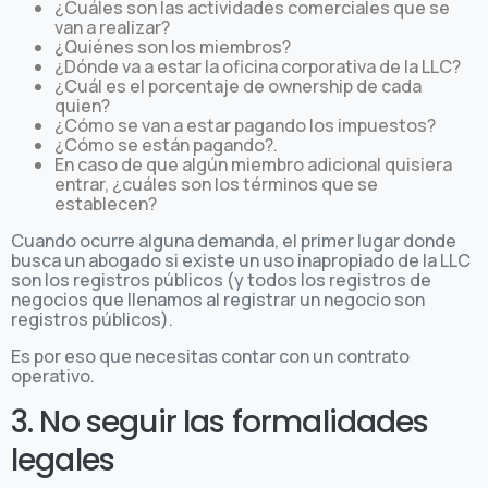
¿Cuáles son las actividades comerciales que se
van a realizar?
¿Quiénes son los miembros?
¿Dónde va a estar la oficina corporativa de la LLC?
¿Cuál es el porcentaje de ownership de cada
quien?
¿Cómo se van a estar pagando los impuestos?
¿Cómo se están pagando?.
En caso de que algún miembro adicional quisiera
entrar, ¿cuáles son los términos que se
establecen?
Cuando ocurre alguna demanda, el primer lugar donde
busca un abogado si existe un uso inapropiado de la LLC
son los registros públicos (y todos los registros de
negocios que llenamos al registrar un negocio son
registros públicos).
Es por eso que necesitas contar con un contrato
operativo.
3. No seguir las formalidades
legales