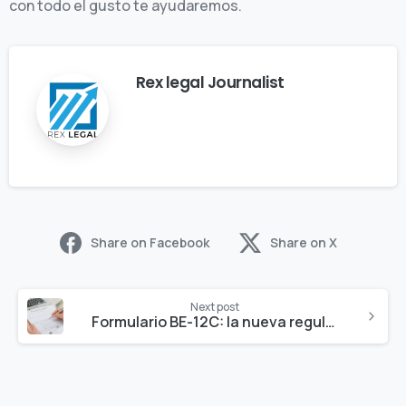
con todo el gusto te ayudaremos.
Rex legal Journalist
Share on Facebook
Share on X
Next post
Formulario BE-12C: la nueva regulación de la Bureau of Economic Analysis 2023