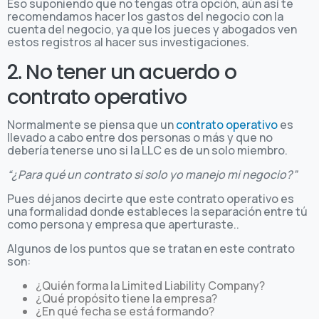
Eso suponiendo que no tengas otra opción, aún así te
recomendamos hacer los gastos del negocio con la
cuenta del negocio, ya que los jueces y abogados ven
estos registros al hacer sus investigaciones.
2. No tener un acuerdo o
contrato operativo
Normalmente se piensa que un
contrato operativo
es
llevado a cabo entre dos personas o más y que no
debería tenerse uno si la LLC es de un solo miembro.
“¿Para qué un contrato si solo yo manejo mi negocio?”
Pues déjanos decirte que este contrato operativo es
una formalidad donde estableces la separación entre tú
como persona y empresa que aperturaste..
Algunos de los puntos que se tratan en este contrato
son:
¿Quién forma la Limited Liability Company?
¿Qué propósito tiene la empresa?
¿En qué fecha se está formando?