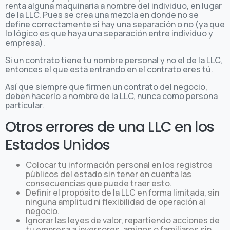
renta alguna maquinaria a nombre del individuo, en lugar
de la LLC. Pues se crea una mezcla en donde no se
define correctamente si hay una separación o no (ya que
lo lógico es que haya una separación entre individuo y
empresa).
Si un contrato tiene tu nombre personal y no el de la LLC,
entonces el que está entrando en el contrato eres tú.
Así que siempre que firmen un contrato del negocio,
deben hacerlo a nombre de la LLC, nunca como persona
particular.
Otros errores de una LLC en los
Estados Unidos
Colocar tu información personal en los registros
públicos del estado sin tener en cuenta las
consecuencias que puede traer esto.
Definir el propósito de la LLC en forma limitada, sin
ninguna amplitud ni flexibilidad de operación al
negocio.
Ignorar las leyes de valor, repartiendo acciones de
tu empresa a inversores, amigos o familiares sin