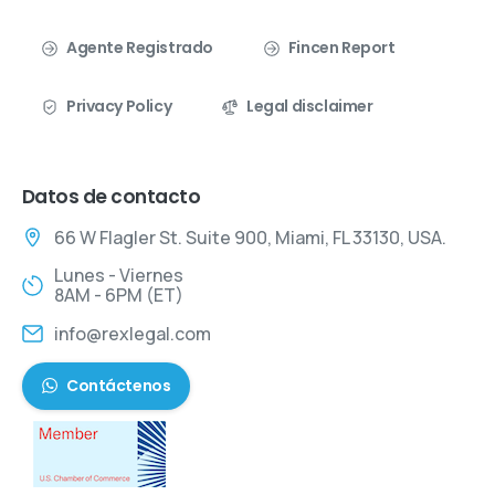
Agente Registrado
Fincen Report
Privacy Policy
Legal disclaimer
Datos de contacto
66 W Flagler St. Suite 900, Miami, FL 33130, USA.
Lunes - Viernes
8AM - 6PM (ET)
info@rexlegal.com
Contáctenos