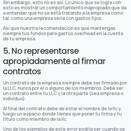
Sin embargo, esto no es así. Lo único que se logra con
esto es mostrar un comportamiento inapropiado que da
a entender que no se está tratando a la empresa como
tal, como una empresa seria con gastos fijos.
Así que nuestra recomendación es que mantengas
siempre tus fondos para gastos overhead en la cuenta
de tu empresa.
5. No representarse
apropiadamente al firmar
contratos
Un contrato de la empresa siempre debe ser firmado por
la LLC, nunca por el o alguno de los miembros. Debe ser
un contrato entre tu LLC y la otra parte (sea empresa o
individuo).
Al final del contrato debe de estar el nombre de la llc y
luego un espacio donde tienes que poner tu firma y tu
título como miembro de la llc.
Uno de los ejemplos de este error podría ser cuando se