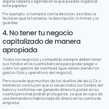
alguna carpeta o agenda en la que puedas organizar
este papeleo.
Por ejemplo, si tomaste cierta decisión, escribes la
fecha en que la tomaste, la descripción, lo firmas y lo
guardas.
4. No tener tu negocio
capitalizado de manera
apropiada
Todos los negocios y compañías siempre deben tener
sus fondos en la cuenta bancaria para poder pagar o
cubrir los gastos de overhead (que vienen siendo los
gastos fijos y operativos del negocio).
Pero sucede que muchos de los dueños de las LLCs o
miembros concluyen que si sacan todos los fondos del
banco y conforme van ganando dinero lo ponen en su
cuenta personal podrán protegerse, ya que en caso de
una demanda no habría nada de dinero en la cuenta de
empresa.