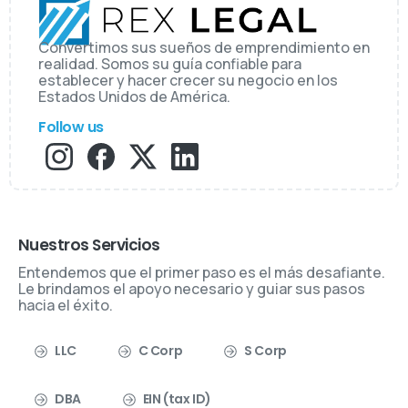
Convertimos sus sueños de emprendimiento en
realidad. Somos su guía confiable para
establecer y hacer crecer su negocio en los
Estados Unidos de América.
Follow us
Nuestros Servicios
Entendemos que el primer paso es el más desafiante.
Le brindamos el apoyo necesario y guiar sus pasos
hacia el éxito.
LLC
C Corp
S Corp
DBA
EIN (tax ID)