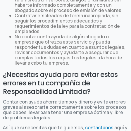
haberte informado completamente y con un
abogado sobre el proceso de emisión de valores.
Contratar empleados de forma inapropiada, sin
seguir los procedimientos adecuados y
requerimientos de la ley para la contratación de
empleados.
No contar con la ayuda de algún abogado o
empresa que ofrezca este servicio y pueda
responder tus dudas en cuanto a asuntos legales,
revisar documentos y ayudarte a asegurar que
cumplas todos los requisitos legales a la hora de
llevar a cabo tu empresa.
¿Necesitas ayuda para evitar estos
errores en tu compañía de
Responsabilidad Limitada?
Contar con ayuda ahorra tiempo y dinero y evita errores
graves al asesorarte correctamente sobre los procesos
que debes llevar para tener una empresa óptima y libre
de problemas legales.
Así que si necesitas que te guiemos,
contáctanos
aquí y