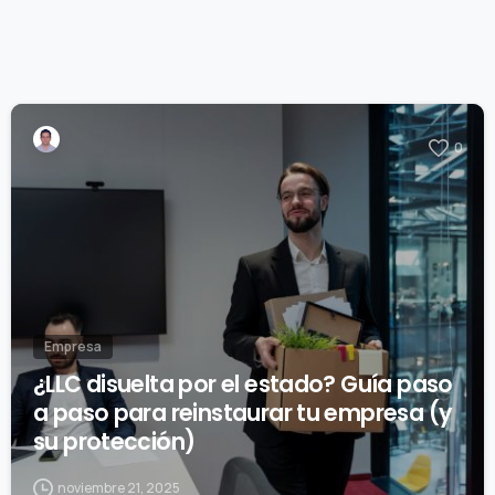
0
Empresa
¿LLC disuelta por el estado? Guía paso
a paso para reinstaurar tu empresa (y
su protección)
noviembre 21, 2025