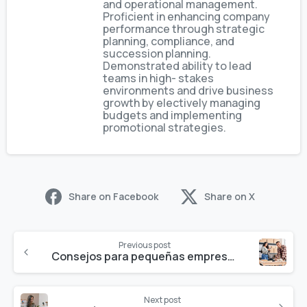
and operational management.
Proficient in enhancing company
performance through strategic
planning, compliance, and
succession planning.
Demonstrated ability to lead
teams in high- stakes
environments and drive business
growth by electively managing
budgets and implementing
promotional strategies.
Share on Facebook
Share on X
Previous post
Consejos para pequeñas empresas para reducir impuestos en 2026
Next post