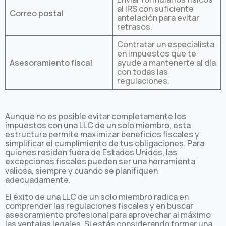
al IRS con suficiente
Correo postal
antelación para evitar
retrasos.
Contratar un especialista
en impuestos que te
Asesoramiento fiscal
ayude a mantenerte al día
con todas las
regulaciones.
Aunque no es posible evitar completamente los
impuestos con una LLC de un solo miembro, esta
estructura permite maximizar beneficios fiscales y
simplificar el cumplimiento de tus obligaciones. Para
quienes residen fuera de Estados Unidos, las
excepciones fiscales pueden ser una herramienta
valiosa, siempre y cuando se planifiquen
adecuadamente.
El éxito de una LLC de un solo miembro radica en
comprender las regulaciones fiscales y en buscar
asesoramiento profesional para aprovechar al máximo
las ventajas legales. Si estás considerando formar una,