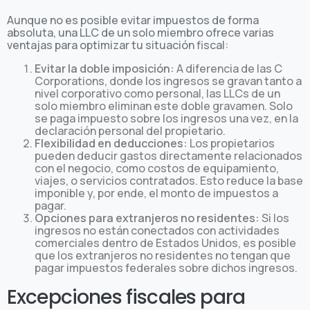
Aunque no es posible evitar impuestos de forma
absoluta, una LLC de un solo miembro ofrece varias
ventajas para optimizar tu situación fiscal:
Evitar la doble imposición:
A diferencia de las C
Corporations, donde los ingresos se gravan tanto a
nivel corporativo como personal, las LLCs de un
solo miembro eliminan este doble gravamen. Solo
se paga impuesto sobre los ingresos una vez, en la
declaración personal del propietario.
Flexibilidad en deducciones:
Los propietarios
pueden deducir gastos directamente relacionados
con el negocio, como costos de equipamiento,
viajes, o servicios contratados. Esto reduce la base
imponible y, por ende, el monto de impuestos a
pagar.
Opciones para extranjeros no residentes:
Si los
ingresos no están conectados con actividades
comerciales dentro de Estados Unidos, es posible
que los extranjeros no residentes no tengan que
pagar impuestos federales sobre dichos ingresos.
Excepciones fiscales para