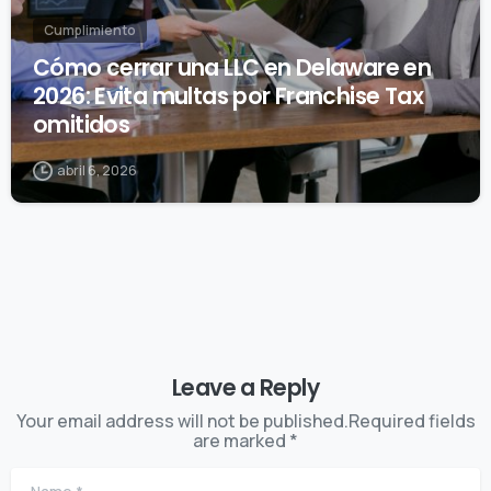
Cumplimiento
Cómo cerrar una LLC en Delaware en
2026: Evita multas por Franchise Tax
omitidos
abril 6, 2026
Leave a Reply
Your email address will not be published.Required fields
are marked *
Name
*