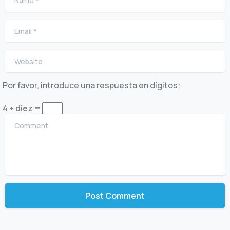
Email
*
Website
Por favor, introduce una respuesta en dígitos:
4 + diez =
Comment