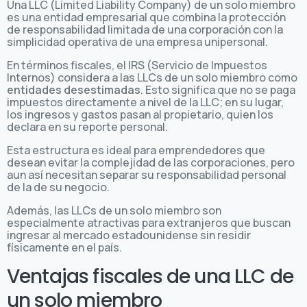
Una LLC (Limited Liability Company) de un solo miembro
es una entidad empresarial que combina la protección
de responsabilidad limitada de una corporación con la
simplicidad operativa de una empresa unipersonal.
En términos fiscales, el IRS (Servicio de Impuestos
Internos) considera a las LLCs de un solo miembro como
entidades desestimadas
. Esto significa que no se paga
impuestos directamente a nivel de la LLC; en su lugar,
los ingresos y gastos pasan al propietario, quien los
declara en su reporte personal.
Esta estructura es ideal para emprendedores que
desean evitar la complejidad de las corporaciones, pero
aun así necesitan separar su responsabilidad personal
de la de su negocio.
Además, las LLCs de un solo miembro son
especialmente atractivas para extranjeros que buscan
ingresar al mercado estadounidense sin residir
físicamente en el país.
Ventajas fiscales de una LLC de
un solo miembro