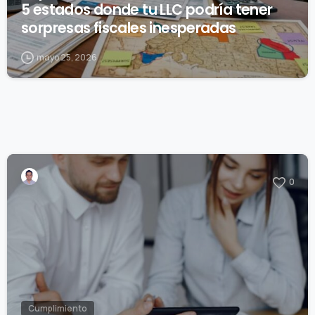
5 estados donde tu LLC podría tener
sorpresas fiscales inesperadas
mayo 25, 2026
0
Cumplimiento