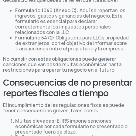
declaraciones que debes tener en cuenta incluyen:
Formulario 1040 (Anexo C):
Aquí se reportan los
ingresos, gastos y ganancias del negocio. Este
formulario es esencial para declarar
correctamente los impuestos personales
relacionados con la LLC.
Formulario 5472:
Obligatorio para LLCs propiedad
de extranjeros, con el objetivo de informar sobre
transacciones entre el propietario y la empresa.
No cumplir con estas obligaciones puede generar
sanciones que van desde multas económicas hasta
restricciones para operar tu negocio en el futuro.
Consecuencias de no presentar
reportes fiscales a tiempo
El incumplimiento de las regulaciones fiscales puede
tener consecuencias graves, tales como:
Multas elevadas
: El IRS impone sanciones
económicas por cada formulario no presentado o
presentado fuera de plazo.