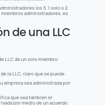
ministradores los 3, 1 solo o 2
s miembros administradores, es
ón de una LLC
 de LLC de un solo miembro
de la LLC, claro que se puede.
 su empresa sea administrada por
ifica que sea también el
rivada por medio de un acuerdo