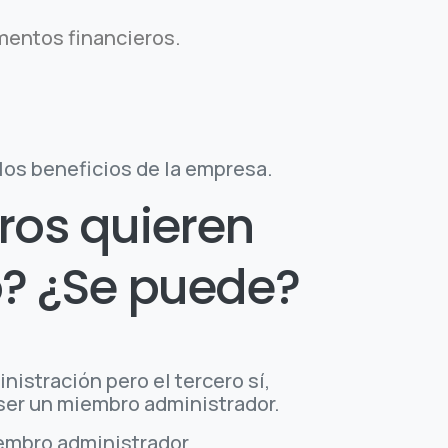
mentos financieros.
los beneficios de la empresa.
ros quieren
no? ¿Se puede?
istración pero el tercero sí,
ser un miembro administrador.
embro administrador.