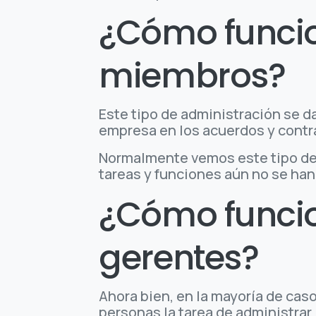
¿Cómo funcio
miembros?
Este tipo de administración se d
empresa en los acuerdos y contra
Normalmente vemos este tipo de 
tareas y funciones aún no se ha
¿Cómo funcio
gerentes?
Ahora bien, en la mayoría de ca
personas la tarea de administrar