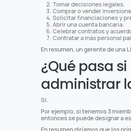
Tomar decisiones legales.
Comprar o vender inversione
Solicitar financiaciones y p
Abrir una cuenta bancaria.
Celebrar contratos y acuerd
Contratar a más personal pa
En resumen, un gerente de una LL
¿Qué pasa si
administrar l
Sí.
Por ejemplo, si tenemos 3 miembr
entonces se puede designar a es
En resumen diríamos que los pri