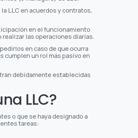
 la LLC en acuerdos y contratos,
ticipación en el funcionamiento
realizar las operaciones diarias.
pedirlos en caso de que ocurra
s cumplen un rol más pasivo en
ntran debidamente establecidas
una LLC?
ntes o que se haya designado a
ientes tareas: