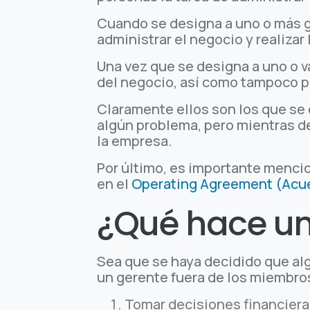
Cuando se designa a uno o más ge
administrar el negocio y realizar
Una vez que se designa a uno o v
del negocio, así como tampoco pu
Claramente ellos son los que se
algún problema, pero mientras d
la empresa.
Por último, es importante menci
en el
Operating Agreement (Acue
¿Qué hace un
Sea que se haya decidido que al
un gerente fuera de los miembros
Tomar decisiones financiera