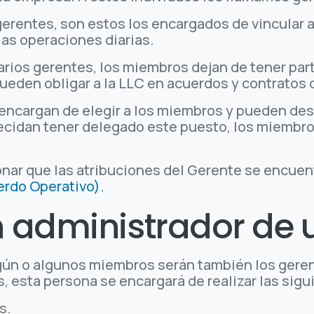
rentes, son estos los encargados de vincular a
 las operaciones diarias.
arios gerentes, los miembros dejan de tener par
eden obligar a la LLC en acuerdos y contratos o 
 encargan de elegir a los miembros y pueden des
ecidan tener delegado este puesto, los miembro
onar que las atribuciones del Gerente se encue
rdo Operativo).
 administrador de 
gún o algunos miembros serán también los gere
, esta persona se encargará de realizar las sigu
s.