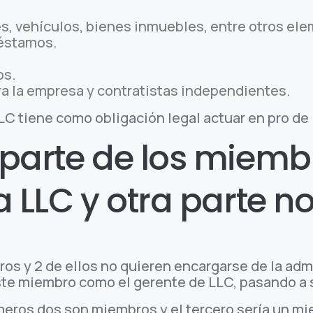
s, vehículos, bienes inmuebles, entre otros ele
réstamos.
os.
ra la empresa y contratistas independientes.
C tiene como obligación legal actuar en pro de 
 parte de los miemb
a LLC y otra parte 
os y 2 de ellos no quieren encargarse de la admin
te miembro como el gerente de LLC, pasando a 
meros dos son miembros y el tercero sería un mi