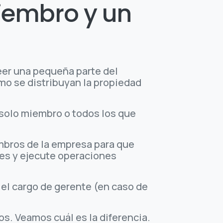
miembro y un
eer una pequeña parte del
mo se distribuyan la propiedad
 solo miembro o todos los que
embros de la empresa para que
nes y ejecute operaciones
 el cargo de gerente (en caso de
s. Veamos cuál es la diferencia.