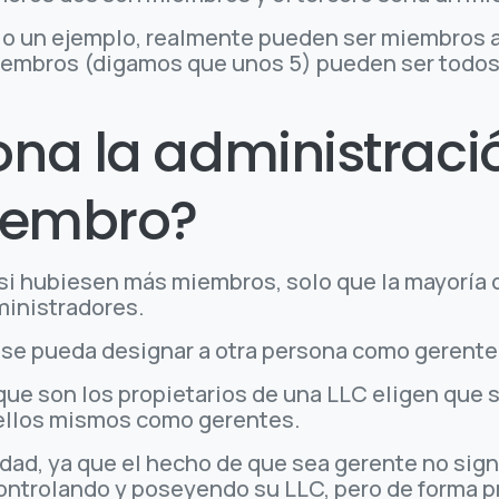
o un ejemplo, realmente pueden ser miembros ad
miembros (digamos que unos 5) pueden ser todo
na la administraci
iembro?
si hubiesen más miembros, solo que la mayoría
ministradores.
 se pueda designar a otra persona como gerente 
que son los propietarios de una LLC eligen que
 ellos mismos como gerentes.
dad, ya que el hecho de que sea gerente no sign
ontrolando y poseyendo su LLC, pero de forma p