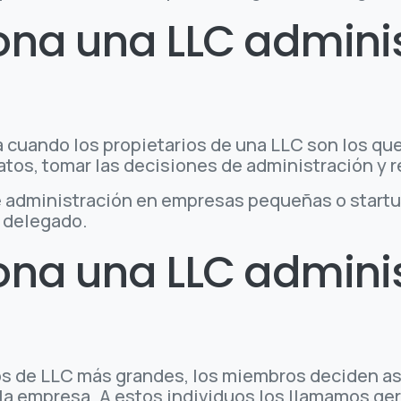
na una LLC admini
a cuando los propietarios de una LLC son los que
tos, tomar las decisiones de administración y re
administración en empresas pequeñas o startup
n delegado.
na una LLC admini
sos de LLC más grandes, los miembros deciden as
 la empresa. A estos individuos los llamamos g