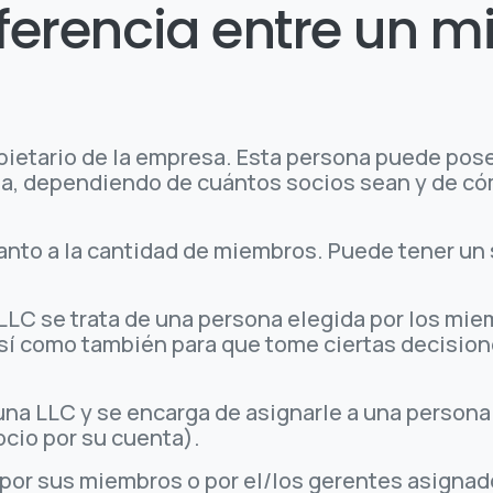
iferencia entre un 
pietario de la empresa. Esta persona puede pos
lla, dependiendo de cuántos socios sean y de có
uanto a la cantidad de miembros. Puede tener un
a LLC se trata de una persona elegida por los mi
así como también para que tome ciertas decisio
una LLC y se encarga de asignarle a una persona
ocio por su cuenta).
por sus miembros o por el/los gerentes asignado