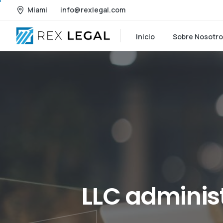
Miami
info@rexlegal.com
Inicio
Sobre Nosotr
LLC
adminis