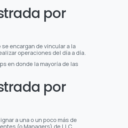
strada por
 se encargan de vincular a la
alizar operaciones del día a día.
s en donde la mayoría de las
strada por
ignar a una o un poco más de
erentes (o Managers) de LLC.