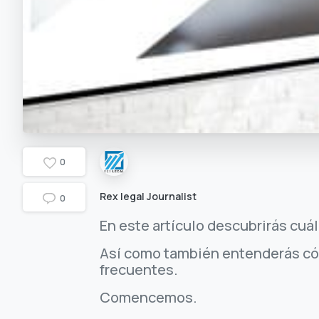
0
Rex legal Journalist
0
En este artículo descubrirás cuá
Así como también entenderás có
frecuentes.
Comencemos.