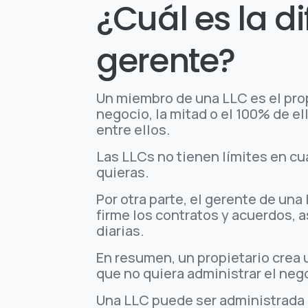
¿Cuál es la d
gerente?
Un miembro de una LLC es el pro
negocio, la mitad o el 100% de e
entre ellos.
Las LLCs no tienen límites en c
quieras.
Por otra parte, el gerente de un
firme los contratos y acuerdos, 
diarias.
En resumen, un propietario crea 
que no quiera administrar el neg
Una LLC puede ser administrada 