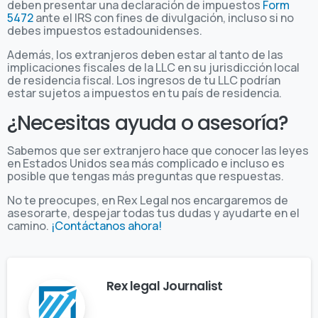
deben presentar una declaración de impuestos
Form
5472
ante el IRS con fines de divulgación, incluso si no
debes impuestos estadounidenses.
Además, los extranjeros deben estar al tanto de las
implicaciones fiscales de la LLC en su jurisdicción local
de residencia fiscal. Los ingresos de tu LLC podrían
estar sujetos a impuestos en tu país de residencia.
¿Necesitas ayuda o asesoría?
Sabemos que ser extranjero hace que conocer las leyes
en Estados Unidos sea más complicado e incluso es
posible que tengas más preguntas que respuestas.
No te preocupes, en Rex Legal nos encargaremos de
asesorarte, despejar todas tus dudas y ayudarte en el
camino.
¡Contáctanos ahora!
Rex legal Journalist