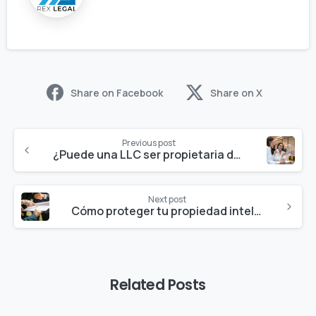
Share on Facebook
Share on X
Previous post
¿Puede una LLC ser propietaria de otra LLC?
Next post
Cómo proteger tu propiedad intelectual al iniciar un negocio en EE. UU.
Related Posts