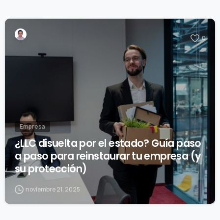
0
Empresa
¿LLC disuelta por el estado? Guía paso
a paso para reinstaurar tu empresa (y
su protección)
noviembre 21, 2025