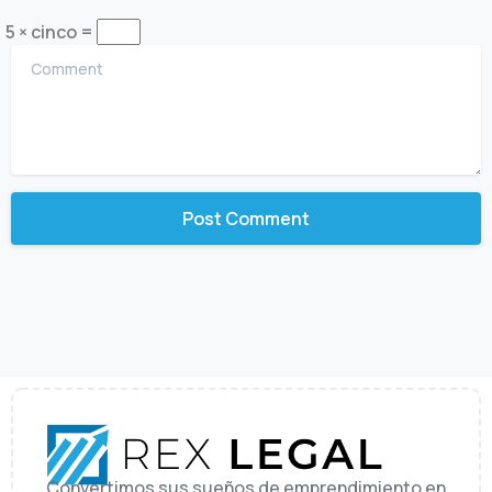
5 × cinco =
Comment
Convertimos sus sueños de emprendimiento en