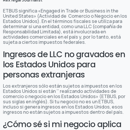
ETBUS significa «Engaged in Trade or Business in the
United States» (Actividad de Comercio o Negocio en los
Estados Unidos). En el términos fiscales se utiliza para
determinar si una entidad, como una LLC (compañía de
Responsabilidad Limitada), está involucrada en
actividades comerciales en el país y, por lo tanto, está
sujeta a ciertos impuestos federales.
Ingresos de LLC no gravados en
los Estados Unidos para
personas extranjeras
Los extranjeros sólo están sujetos a impuestos en los
Estados Unidos si están ‘’ realizando actividades de
comercio o negocio en los Estados Unidos» (ETBUS, por
sus siglas en inglés). Si tu negocio no es un ETBUS,
incluso si genera ingresos en los Estados Unidos, esos
ingresos no están sujetos a impuestos dentro del país.
¿Cómo sé si mi negocio aplica