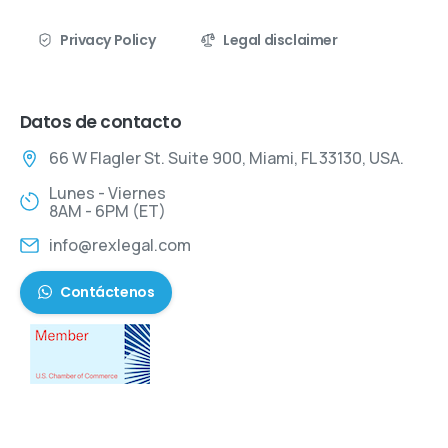
Privacy Policy
Legal disclaimer
Datos de contacto
66 W Flagler St. Suite 900, Miami, FL 33130, USA.
Lunes - Viernes
8AM - 6PM (ET)
info@rexlegal.com
Contáctenos