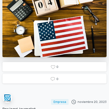
0
0
noviembre 20, 2023
Empresa
Rex legal Journalist