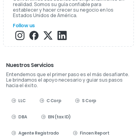
realidad. Somos su guía confiable para
establecer y hacer crecer su negocio en los
Estados Unidos de América.
Follow us
Nuestros Servicios
Entendemos que el primer paso es el más desafiante.
Le brindamos el apoyo necesario y guiar sus pasos
hacia el éxito.
LLC
C Corp
S Corp
DBA
EIN (tax ID)
Agente Registrado
Fincen Report