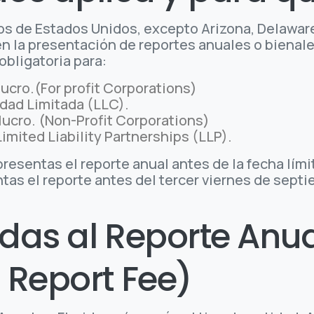
dos de Estados Unidos, excepto Arizona, Delawar
n la presentación de reportes anuales o bienales.
obligatoria para:
ucro.(For profit Corporations)
dad Limitada (LLC).
lucro. (Non-Profit Corporations)
imited Liability Partnerships (LLP).
presentas el reporte anual antes de la fecha lími
ntas el reporte antes del tercer viernes de sept
as al Reporte Anua
 Report Fee)