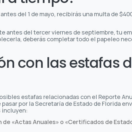
antes del 1 de mayo, recibirás una multa de $400
te antes del tercer viernes de septiembre, tu e
lecerla, deberás completar todo el papeleo nec
n con las estafas d
posibles estafas relacionadas con el Reporte A
pasar por la Secretaría de Estado de Florida en
 incluyen:
n de «Actas Anuales» o «Certificados de Estad