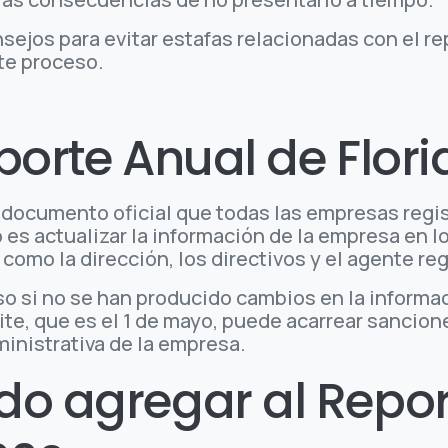
ejos para evitar estafas relacionadas con el r
te proceso.
porte Anual de Flor
n documento oficial que todas las empresas regi
es actualizar la información de la empresa en lo
omo la dirección, los directivos y el agente regi
uso si no se han producido cambios en la informa
ite, que es el 1 de mayo, puede acarrear sancion
inistrativa de la empresa.
do agregar al Repor