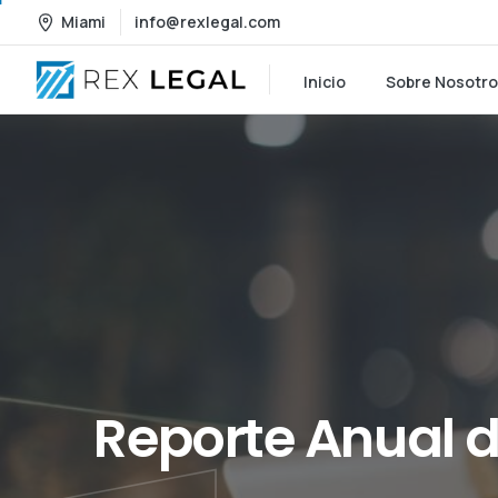
Miami
info@rexlegal.com
Inicio
Sobre Nosotr
Reporte
Anual
d