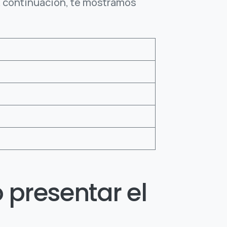
 A continuación, te mostramos
 presentar el