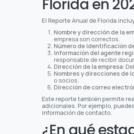
Florida en 20
El Reporte Anual de Florida inclu
Nombre y dirección de la e
empresa son correctos.
Número de Identificación de
Información del agente regi
responsable de recibir docu
Dirección de la empresa:
Deb
Nombres y direcciones de l
o socios.
Dirección de correo electró
Este reporte también permite rea
adicionales. Por ejemplo, puedes 
información de contacto.
¿En qué estad