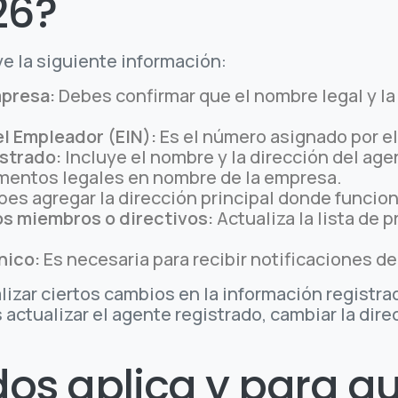
26?
ye la siguiente información:
mpresa:
Debes confirmar que el nombre legal y la 
l Empleador (EIN):
Es el número asignado por el 
strado:
Incluye el nombre y la dirección del age
mentos legales en nombre de la empresa.
es agregar la dirección principal donde funcio
os miembros o directivos:
Actualiza la lista de 
nico:
Es necesaria para recibir notificaciones de
lizar ciertos cambios en la información registr
actualizar el agente registrado, cambiar la direc
os aplica y para qu