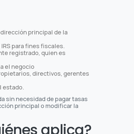
dirección principal de la
IRS para fines fiscales.
nte registrado, quien es
na el negocio
propietarios, directivos, gerentes
l estado.
ada sin necesidad de pagar tasas
ción principal o modificar la
iénes aplica?