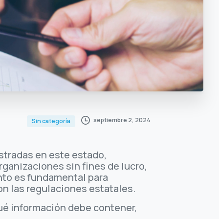
septiembre 2, 2024
Sin categoría
istradas en este estado,
ganizaciones sin fines de lucro,
ento es fundamental para
n las regulaciones estatales.
 qué información debe contener,