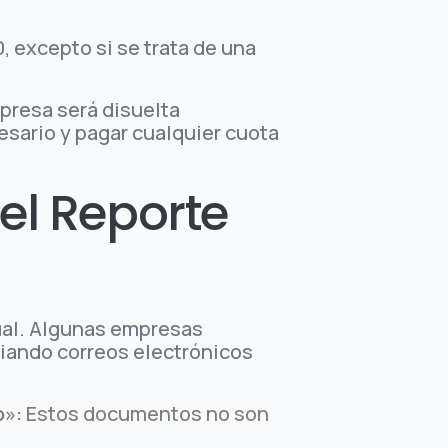
, excepto si se trata de una
mpresa será disuelta
esario y pagar cualquier cuota
el Reporte
nual. Algunas empresas
viando correos electrónicos
o»:
Estos documentos no son