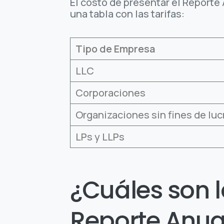
El costo de presentar el Reporte 
una tabla con las tarifas:
Tipo de Empresa
LLC
Corporaciones
Organizaciones sin fines de luc
LPs y LLPs
¿Cuáles son l
Reporte Anua