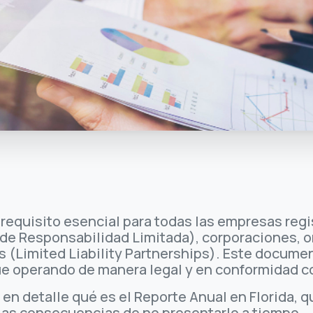
n requisito esencial para todas las empresas reg
e Responsabilidad Limitada), corporaciones, or
s (Limited Liability Partnerships). Este docum
e operando de manera legal y en conformidad co
s en detalle qué es el Reporte Anual en Florida,
 las consecuencias de no presentarlo a tiempo.