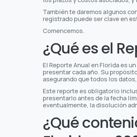
También te daremos algunos cons
registrado puede ser clave en es
Comencemos.
¿Qué es el Re
El Reporte Anual en Florida es u
presentar cada año. Su propósito 
asegurando que todos los datos, c
Este reporte es obligatorio incl
presentarlo antes de la fecha lím
eventualmente, la disolución adm
¿Qué conteni