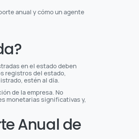
eporte anual y cómo un agente
ida?
stradas en el estado deben
s registros del estado,
strado, estén al día.
ción de la empresa. No
es monetarias significativas y,
te Anual de