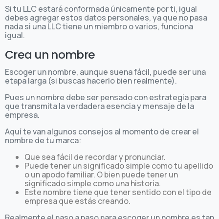
Si tu LLC estará conformada únicamente por ti, igual
debes agregar estos datos personales, ya que no pasa
nada si una LLC tiene un miembro o varios, funciona
igual.
Crea un nombre
Escoger un nombre, aunque suena fácil, puede ser una
etapa larga (si buscas hacerlo bien realmente).
Pues un nombre debe ser pensado con estrategia para
que transmita la verdadera esencia y mensaje de la
empresa.
Aquí te van algunos consejos al momento de crear el
nombre de tu marca:
Que sea fácil de recordar y pronunciar.
Puede tener un significado simple como tu apellido
o un apodo familiar. O bien puede tener un
significado simple como una historia.
Este nombre tiene que tener sentido con el tipo de
empresa que estás creando.
Realmente el paso a paso para escoger un nombre es tan