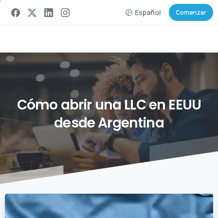
Español
Comenzar
Cómo
abrir
una
LLC
en
EEUU
desde
Argentina