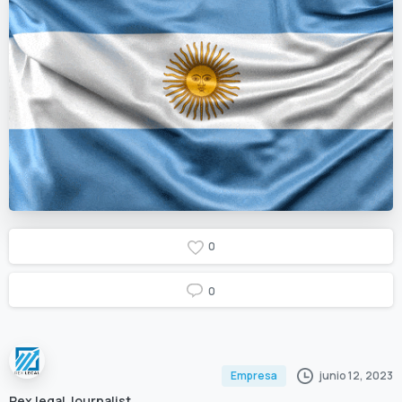
0
0
junio 12, 2023
Empresa
Rex legal Journalist