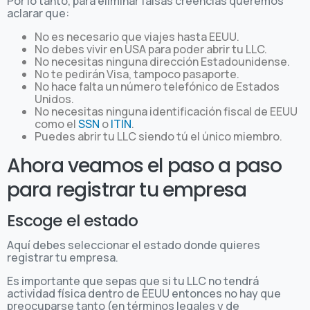
Por lo tanto, para eliminar falsas creencias queremos
aclarar que:
No es necesario que viajes hasta EEUU.
No debes vivir en USA para poder abrir tu LLC.
No necesitas ninguna dirección Estadounidense.
No te pedirán Visa, tampoco pasaporte.
No hace falta un número telefónico de Estados
Unidos.
No necesitas ninguna identificación fiscal de EEUU
como el
SSN
o
ITIN
.
Puedes abrir tu LLC siendo tú el único miembro.
Ahora veamos el paso a paso
para registrar tu empresa
Escoge el estado
Aquí debes seleccionar el estado donde quieres
registrar tu empresa.
Es importante que sepas que si tu LLC no tendrá
actividad física dentro de EEUU entonces no hay que
preocuparse tanto (en términos legales y de