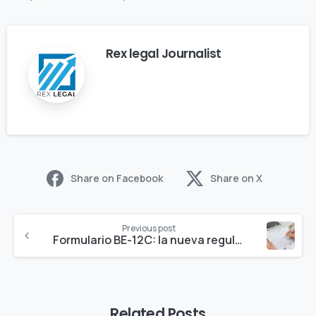
Rex legal Journalist
Share on Facebook
Share on X
Previous post
Formulario BE-12C: la nueva regulación de la Bureau of Economic Analysis 2023
Related Posts