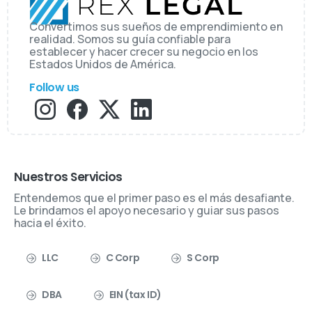
Convertimos sus sueños de emprendimiento en
realidad. Somos su guía confiable para
establecer y hacer crecer su negocio en los
Estados Unidos de América.
Follow us
Nuestros Servicios
Entendemos que el primer paso es el más desafiante.
Le brindamos el apoyo necesario y guiar sus pasos
hacia el éxito.
LLC
C Corp
S Corp
DBA
EIN (tax ID)