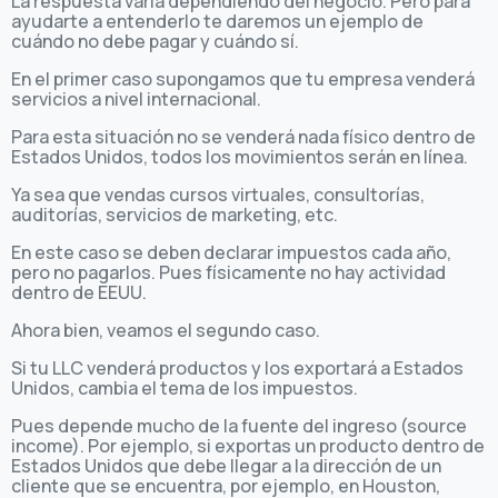
La respuesta varía dependiendo del negocio. Pero para
ayudarte a entenderlo te daremos un ejemplo de
cuándo no debe pagar y cuándo sí.
En el primer caso supongamos que tu empresa venderá
servicios a nivel internacional.
Para esta situación no se venderá nada físico dentro de
Estados Unidos, todos los movimientos serán en línea.
Ya sea que vendas cursos virtuales, consultorías,
auditorías, servicios de marketing, etc.
En este caso se deben declarar impuestos cada año,
pero no pagarlos. Pues físicamente no hay actividad
dentro de EEUU.
Ahora bien, veamos el segundo caso.
Si tu LLC venderá productos y los exportará a Estados
Unidos, cambia el tema de los impuestos.
Pues depende mucho de la fuente del ingreso (source
income). Por ejemplo, si exportas un producto dentro de
Estados Unidos que debe llegar a la dirección de un
cliente que se encuentra, por ejemplo, en Houston,