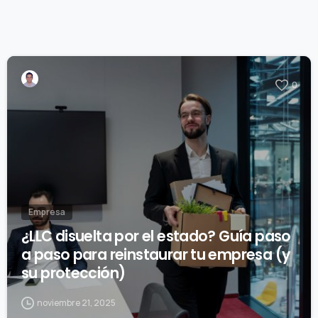
0
Empresa
¿LLC disuelta por el estado? Guía paso
a paso para reinstaurar tu empresa (y
su protección)
noviembre 21, 2025