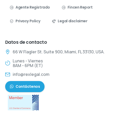
Agente Registrado
Fincen Report
Privacy Policy
Legal disclaimer
Datos de contacto
66 W Flagler St. Suite 900, Miami, FL 33130, USA.
Lunes - Viernes
8AM - 6PM (ET)
info@rexlegal.com
Contáctenos