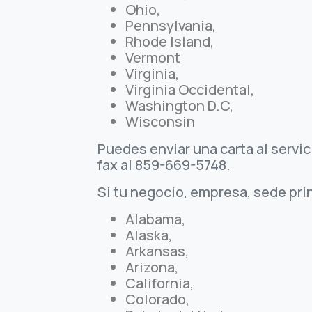
Ohio,
Pennsylvania,
Rhode Island,
Vermont
Virginia,
Virginia Occidental,
Washington D.C,
Wisconsin
Puedes enviar una carta al servic
fax al 859-669-5748.
Si tu negocio, empresa, sede prin
Alabama,
Alaska,
Arkansas,
Arizona,
California,
Colorado,