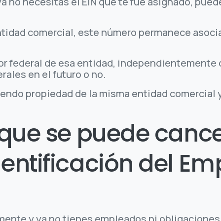
a no necesitas el EIN que te fue asignado, puede
ntidad comercial, este número permanece asocia
r federal de esa entidad, independientemente de
ales en el futuro o no.
siendo propiedad de la misma entidad comercial
que se puede cance
entificación del Em
mente y ya no tienes empleados ni obligaciones