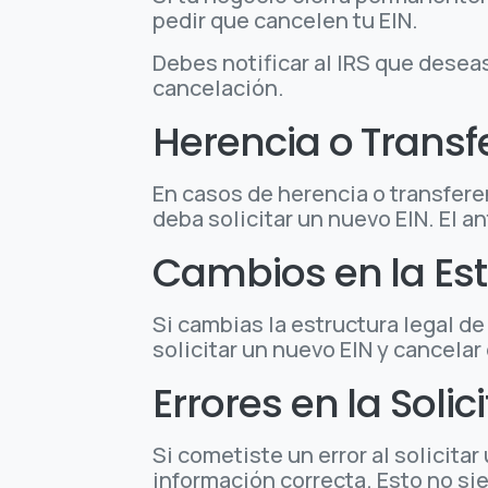
pedir que cancelen tu EIN.
Debes notificar al IRS que desea
cancelación.
Herencia o Transf
En casos de herencia o transfere
deba solicitar un nuevo EIN. El 
Cambios en la Est
Si cambias la estructura legal d
solicitar un nuevo EIN y cancelar 
Errores en la Solic
Si cometiste un error al solicita
información correcta. Esto no si