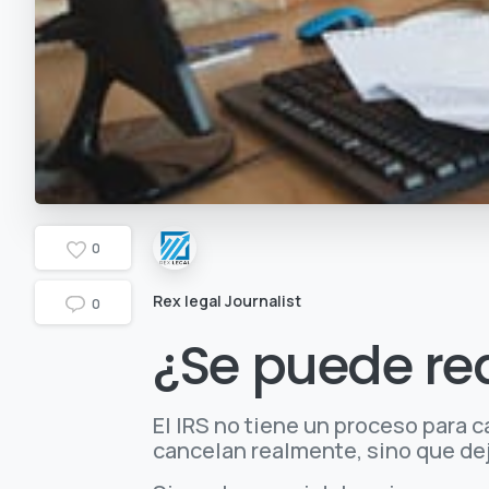
0
Rex legal Journalist
0
¿Se puede re
El IRS no tiene un proceso para 
cancelan realmente, sino que dej