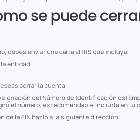
ómo se puede cerra
io, debes enviar una carta al IRS que incluya:
la entidad.
eseas cerrar la cuenta.
 Asignación del Número de Identificación del Em
gnó el número, es recomendable incluirla en tu
n de la EIN hazlo a la siguiente dirección: