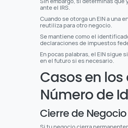
Sin embargo, si determinas que y
ante el IRS.
Cuando se otorga un EIN a una e
reutiliza para otro negocio.
Se mantiene como el identificado
declaraciones de impuestos feder
En pocas palabras, el EIN sigue 
en el futuro si es necesario.
Casos en los 
Número de Id
Cierre de Negocio
Si tu negocio cierra permanente