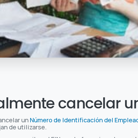
almente cancelar un
cancelar un
Número de Identificación del Emplead
an de utilizarse.