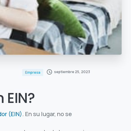
septiembre 25, 2023
Empresa
 EIN?
or (EIN)
. En su lugar, no se