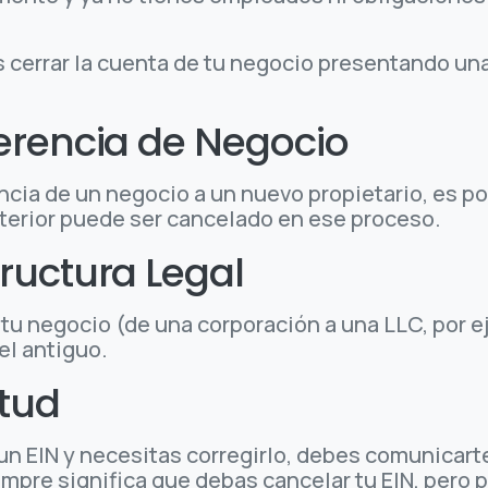
s cerrar la cuenta de tu negocio presentando una
erencia de Negocio
ncia de un negocio a un nuevo propietario, es po
anterior puede ser cancelado en ese proceso.
ructura Legal
e tu negocio (de una corporación a una LLC, por 
el antiguo.
itud
r un EIN y necesitas corregirlo, debes comunicarte
empre significa que debas cancelar tu EIN, pero 