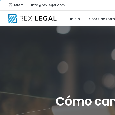
Miami
info@rexlegal.com
Inicio
Sobre Nosotr
Cómo
can