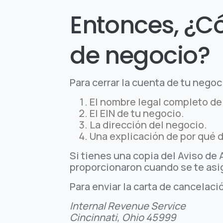
Entonces, ¿C
de negocio?
Para cerrar la cuenta de tu negoc
El nombre legal completo de 
El EIN de tu negocio.
La dirección del negocio.
Una explicación de por qué d
Si tienes una copia del Aviso de
proporcionaron cuando se te asi
Para enviar la carta de cancelació
Internal Revenue Service
Cincinnati, Ohio 45999