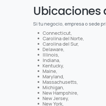
Ubicaciones d
Si tu negocio, empresa o sede pr
Connecticut,
Carolina del Norte,
Carolina del Sur,
Delaware,
Illinois,
Indiana,
Kentucky,
Maine,
Maryland,
Massachusetts,
Michigan,
New Hampshire,
New Jersey,
New York,