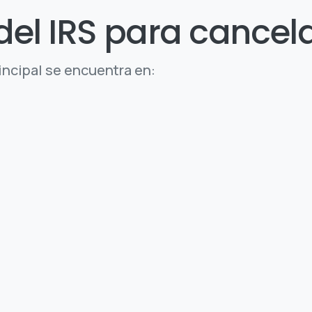
el IRS para cancela
incipal se encuentra en: