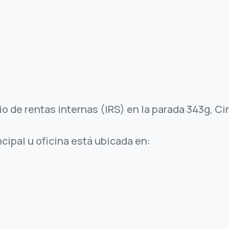
io de rentas internas (IRS) en la parada 343g, C
cipal u oficina está ubicada en: