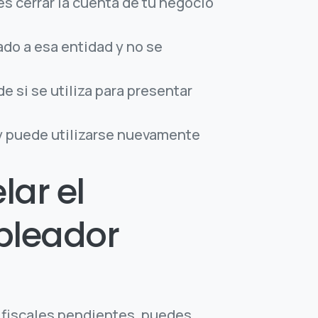
s cerrar la cuenta de tu negocio
do a esa entidad y no se
 si se utiliza para presentar
 y puede utilizarse nuevamente
lar el
pleador
 fiscales pendientes, puedes